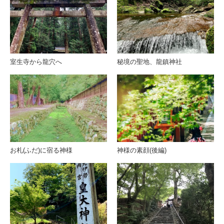
室生寺から龍穴へ
秘境の聖地、龍鎮神社
お札(ふだ)に宿る神様
神様の素顔(後編)