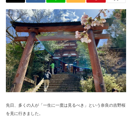
先日、多くの人が「一生に一度は見るべき」という奈良の吉野桜
を見に行きました。