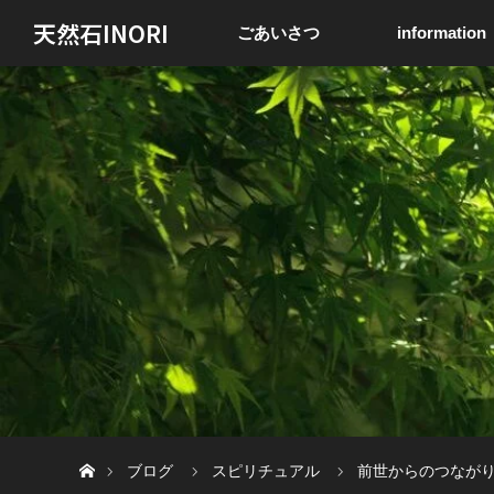
天然石INORI
ごあいさつ
information
ホーム
ブログ
スピリチュアル
前世からのつなが