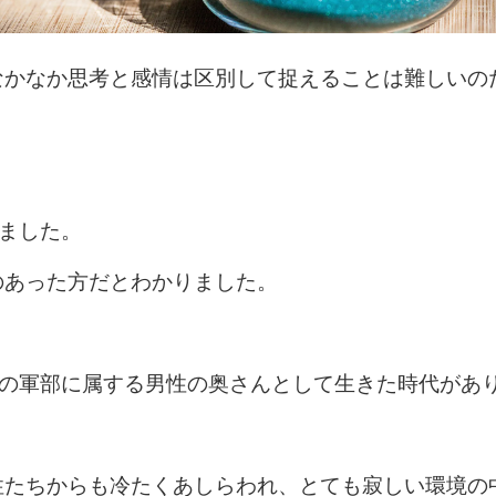
なかなか思考と感情は区別して捉えることは難しいの
ました。
のあった方だとわかりました。
国の軍部に属する男性の奥さんとして生きた時代があ
性たちからも冷たくあしらわれ、とても寂しい環境の