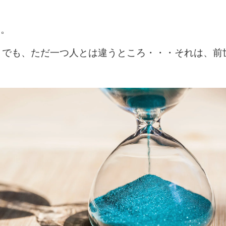
す。
。でも、ただ一つ人とは違うところ・・・それは、前
。