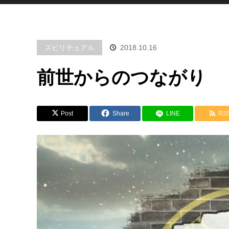
スピリチュアル
2018.10.16
前世からのつながり
Post
Share
LINE
RS