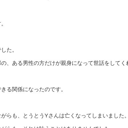
す。
でした。
部の、ある男性の方だけが親身になって世話をしてく
できる関係になったのです。
ながらも、とうとうYさんは亡くなってしまいました