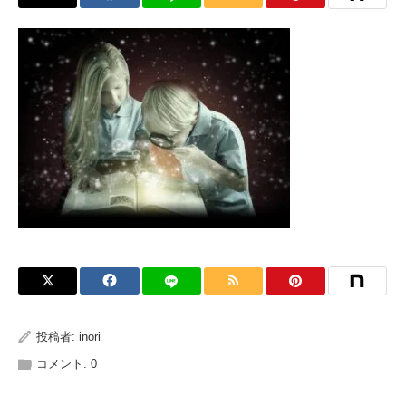
投稿者:
inori
コメント:
0