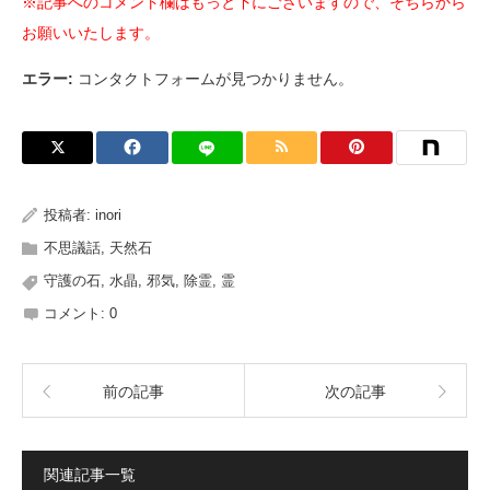
※記事へのコメント欄はもっと下にございますので、そちらから
お願いいたします。
エラー:
コンタクトフォームが見つかりません。
投稿者:
inori
不思議話
,
天然石
守護の石
,
水晶
,
邪気
,
除霊
,
霊
コメント:
0
前の記事
次の記事
関連記事一覧