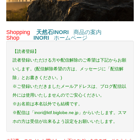
Shopping
天然石INORI
商品の案内
Shop
INORI
ホームページ
【読者登録】
読者登録いただける方や配信解除のご希望は下記からお願
いします。(配信解除希望の方は、メッセージに「配信解
除」とお書きください。)
※ご登録いただきましたメールアドレスは、ブログ配信以
外には使用いたしませんのでご安心ください。
※お名前は本名以外でも結構です。
※配信は「inori@ktf.biglobe.ne.jp」からいたします。スマ
ホの方は受信が出来るよう設定をお願いいたします。