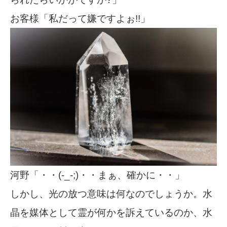
お客様「私だって嫌ですよぉ!!」
河野「・・(-_-;)・・まぁ、確かに・・」
しかし、光の放つ意味は何なのでしょうか。水
晶を媒体として霊が何かを訴えているのか、水