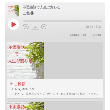
不思議話で人生は変わる
ご挨拶
Play
1x
00:00
/
5:30
Episode
SUBSCRIBE
SHARE
ご挨拶
Feb 14, 2020 • 5:30
これから、天然石ショップで繰り広げられる不思議話を配信してゆきます。 まずは自己紹介を含めたご挨拶か…