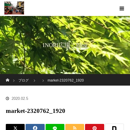
INORI広場 Blog
ホーム
ブログ
market-2320762_1920
2020.02.5
market-2320762_1920