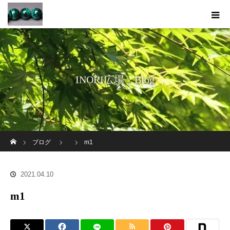
INORI広場 Blog
ホーム
ブログ
m1
2021.04.10
m1