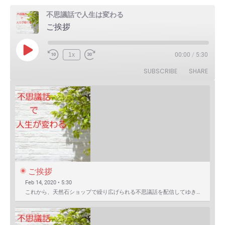
不思議話で人生は変わる
ご挨拶
Play
1x
00:00
/
5:30
Episode
SUBSCRIBE
SHARE
ご挨拶
Feb 14, 2020 • 5:30
これから、天然石ショップで繰り広げられる不思議話を配信してゆきます。 まずは自己紹介を含めたご挨拶か…