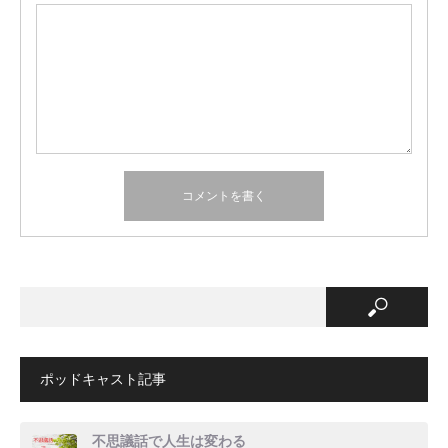
ポッドキャスト記事
不思議話で人生は変わる