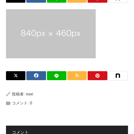
投稿者:
inori
コメント:
0
コメント