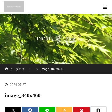
INORI広場 Blog
ホーム
ブログ
image_840x460
2024.07.27
image_840x460