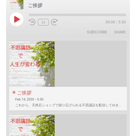
ご挨拶
Play
1x
00:00
/
5:30
Episode
SUBSCRIBE
SHARE
ご挨拶
Feb 14, 2020 • 5:30
これから、天然石ショップで繰り広げられる不思議話を配信してゆきます。 まずは自己紹介を含めたご挨拶か…