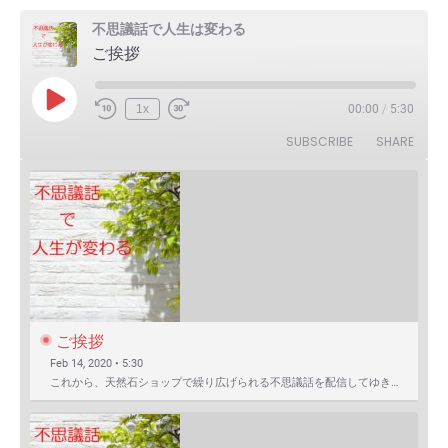
不思議話で人生は変わる
ご挨拶
Play
1x
00:00
/
5:30
Episode
SUBSCRIBE
SHARE
ご挨拶
Feb 14, 2020 • 5:30
これから、天然石ショップで繰り広げられる不思議話を配信してゆきます。 まずは自己紹介を含めたご挨拶か…