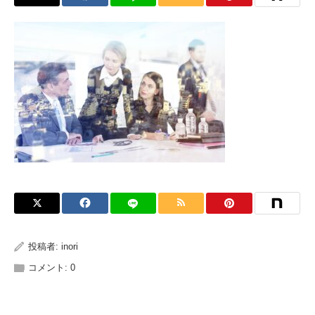
投稿者:
inori
コメント:
0