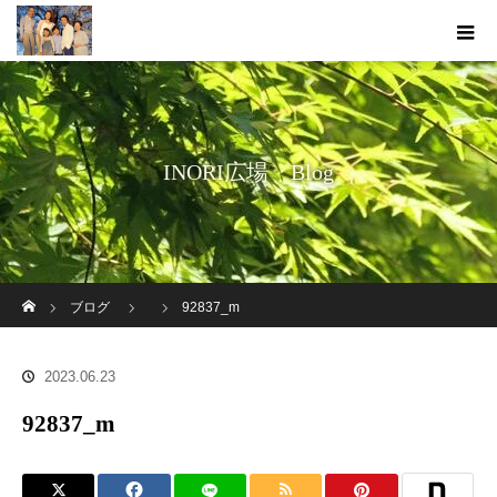
INORI広場 Blog
ホーム
ブログ
92837_m
2023.06.23
92837_m