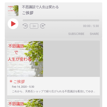
不思議話で人生は変わる
ご挨拶
Play
1x
00:00
/
5:30
Episode
SUBSCRIBE
SHARE
ご挨拶
Feb 14, 2020 • 5:30
これから、天然石ショップで繰り広げられる不思議話を配信してゆきます。 まずは自己紹介を含めたご挨拶か…