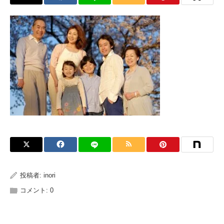
投稿者:
inori
コメント:
0