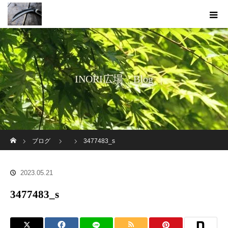
INORI広場 Blog
ホーム
ブログ
3477483_s
2023.05.21
3477483_s