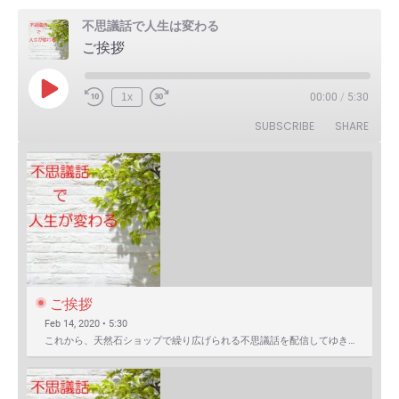
不思議話で人生は変わる
ご挨拶
Play
1x
00:00
/
5:30
Episode
SUBSCRIBE
SHARE
ご挨拶
Feb 14, 2020 • 5:30
これから、天然石ショップで繰り広げられる不思議話を配信してゆきます。 まずは自己紹介を含めたご挨拶か…