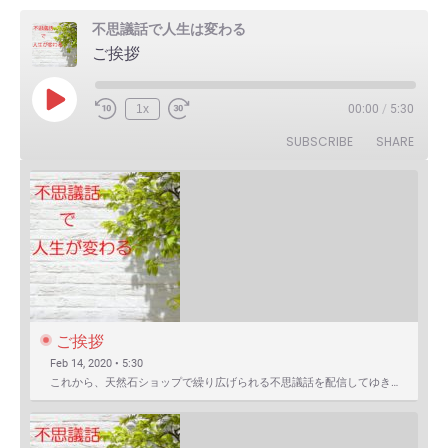
不思議話で人生は変わる
ご挨拶
Play
1x
00:00
/
5:30
Episode
SUBSCRIBE
SHARE
ご挨拶
Feb 14, 2020 • 5:30
これから、天然石ショップで繰り広げられる不思議話を配信してゆきます。 まずは自己紹介を含めたご挨拶か…