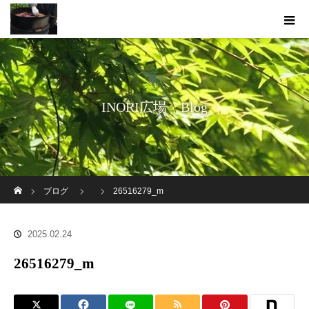
INORI広場 Blog
ホーム
ブログ
26516279_m
2025.02.24
26516279_m