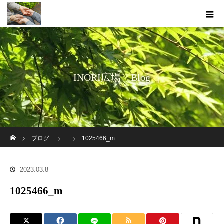
INORI広場 Blog
ホーム
ブログ
1025466_m
2023.03.8
1025466_m