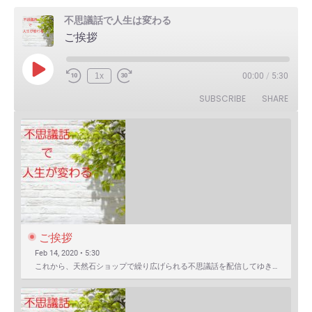
不思議話で人生は変わる
ご挨拶
Play
1x
00:00
/
5:30
Episode
SUBSCRIBE
SHARE
ご挨拶
Feb 14, 2020 • 5:30
これから、天然石ショップで繰り広げられる不思議話を配信してゆきます。 まずは自己紹介を含めたご挨拶か…