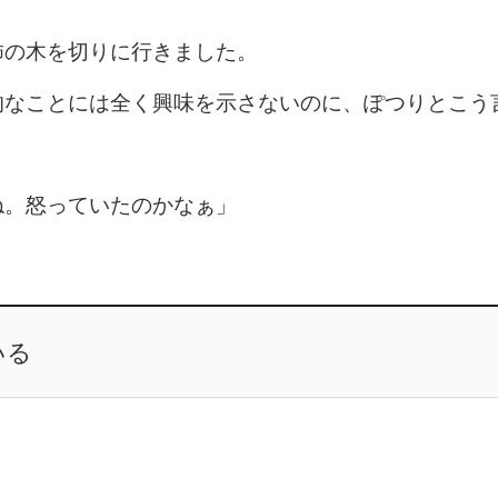
柿の木を切りに行きました。
的なことには全く興味を示さないのに、ぽつりとこう
ね。怒っていたのかなぁ」
いる