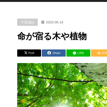
不思議話
2020.06.14
命が宿る木や植物
Post
Share
LINE
RS