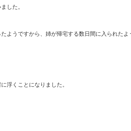
いました。
ったようですから、姉が帰宅する数日間に入られたよ
宙に浮くことになりました。