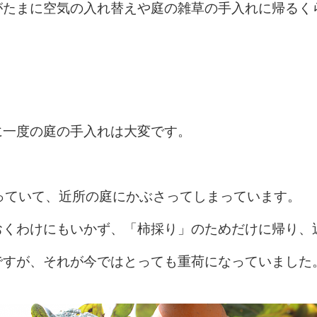
がたまに空気の入れ替えや庭の雑草の手入れに帰るく
に一度の庭の手入れは大変です。
っていて、近所の庭にかぶさってしまっています。
おくわけにもいかず、「柿採り」のためだけに帰り、
ですが、それが今ではとっても重荷になっていました