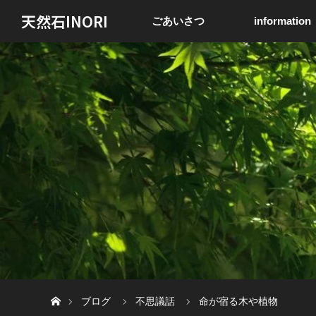
天然石INORI
ごあいさつ
information
ホーム
ブログ
不思議話
命が宿る木や植物