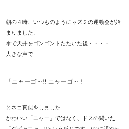
朝の４時、いつものようにネズミの運動会が始
まりました。
傘で天井をゴンゴントたたいた後・・・・
大きな声で
「ニャーゴ～!! ニャーゴ～!!」
とネコ真似をしました。
かわいい「ニャー」ではなく、ドスの聞いた
「グギャ二ャ～!!という感じです。(なに語やね