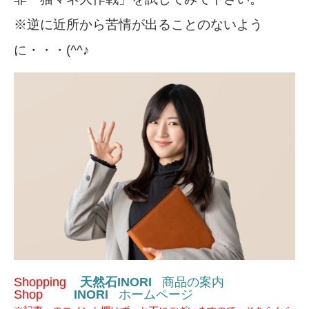
※逆に近所から苦情が出ることのないよう
に・・・(^^♪
Shopping
天然石INORI
商品の案内
Shop
INORI
ホームページ