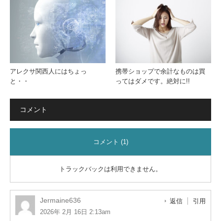
アレクサ関西人にはちょっ
携帯ショップで余計なものは買
と・・
ってはダメです。絶対に!!
コメント
コメント (1)
トラックバックは利用できません。
Jermaine636
返信
引用
2026年 2月 16日 2:13am