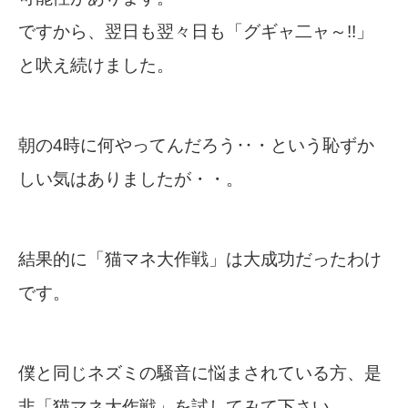
ですから、翌日も翌々日も「グギャ二ャ～!!」
と吠え続けました。
朝の4時に何やってんだろう‥・という恥ずか
しい気はありましたが・・。
結果的に「猫マネ大作戦」は大成功だったわけ
です。
僕と同じネズミの騒音に悩まされている方、是
非「猫マネ大作戦」を試してみて下さい。