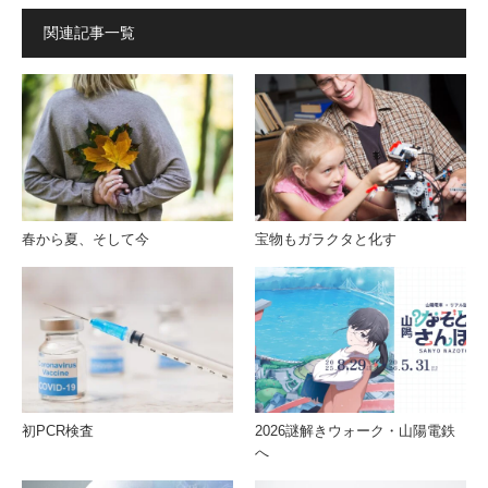
関連記事一覧
春から夏、そして今
宝物もガラクタと化す
初PCR検査
2026謎解きウォーク・山陽電鉄
へ