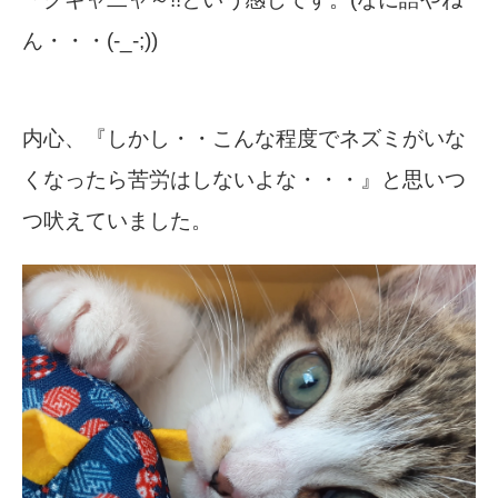
ん・・・(-_-;))
内心、『しかし・・こんな程度でネズミがいな
くなったら苦労はしないよな・・・』と思いつ
つ吠えていました。