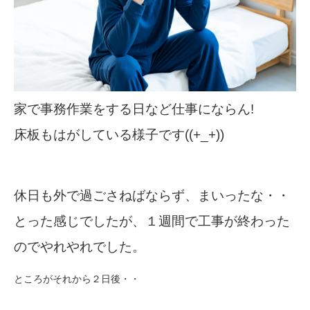
家で事務作業をする日など仕事にならん!
床板もはがしている様子です((+_+))
休日も外で過ごさねばならず、まいったな・・
とった感じでしたが、１週間で工事が終わった
のでやれやれでした。
ところがそれから２日後・・