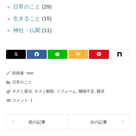
日常のこと
(29)
生きること
(15)
神社・仏閣
(11)
投稿者:
inori
日常のこと
ネズミ退治
,
ネズミ駆除
,
リフォーム
,
睡眠不足
,
騒音
コメント:
1
前の記事
次の記事