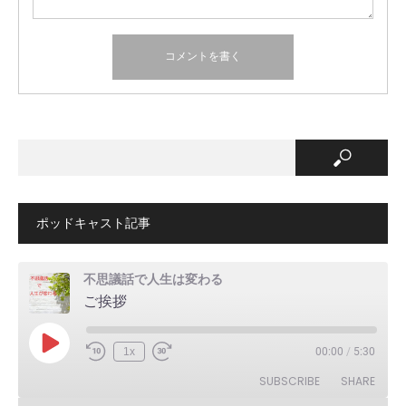
ポッドキャスト記事
不思議話で人生は変わる
ご挨拶
Play
1x
00:00
/
5:30
Episode
SUBSCRIBE
SHARE