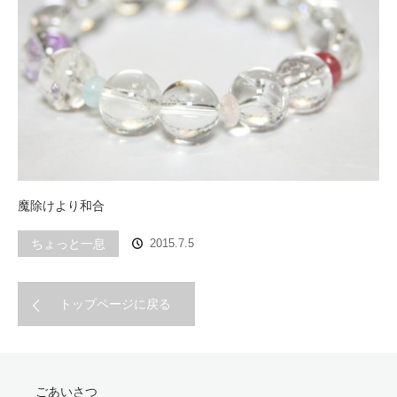
魔除けより和合
ちょっと一息
2015.7.5
トップページに戻る
ごあいさつ