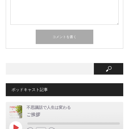
ポッドキャスト記事
不思議話で人生は変わる
ご挨拶