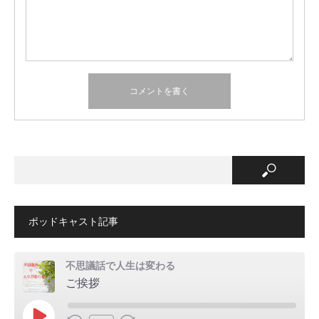
ポッドキャスト記事
不思議話で人生は変わる
ご挨拶