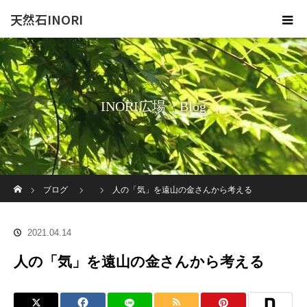
天然石INORI
INORI広場 Blog
ホーム
ブログ
人の「気」を遠山の金さんから考える
2021.04.14
人の「気」を遠山の金さんから考える