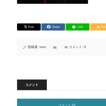
Post
Share
LINE
RS
投稿者:
inori
コメント:
0
コメント
コメント (0)