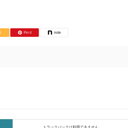
S
Pin it
note
トラックバックは利用できません。