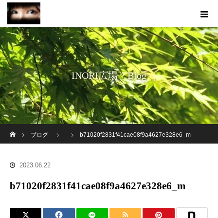
INORI広場 Blog
ホーム
ブログ
b71020f2831f41cae08f9a4627e328e6_m
2023.06.22
b71020f2831f41cae08f9a4627e328e6_m