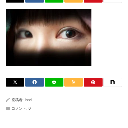
投稿者:
inori
コメント:
0