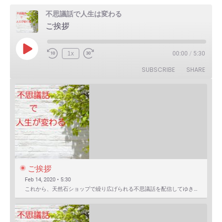
不思議話で人生は変わる
ご挨拶
Play
1x
00:00
/
5:30
Episode
SUBSCRIBE
SHARE
ご挨拶
Feb 14, 2020 • 5:30
これから、天然石ショップで繰り広げられる不思議話を配信してゆきます。 まずは自己紹介を含めたご挨拶か…