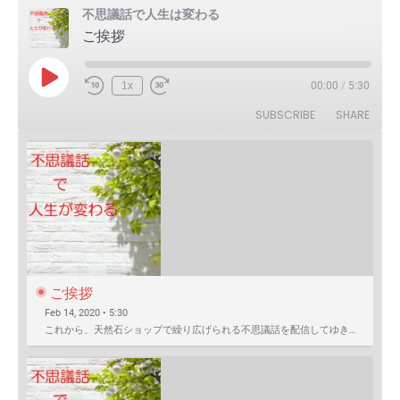
不思議話で人生は変わる
ご挨拶
Play
1x
00:00
/
5:30
Episode
SUBSCRIBE
SHARE
ご挨拶
Feb 14, 2020 • 5:30
これから、天然石ショップで繰り広げられる不思議話を配信してゆきます。 まずは自己紹介を含めたご挨拶か…