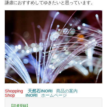
謙虚におすすめしてゆきたいと思っています。
Shopping
天然石INORI
商品の案内
Shop
INORI
ホームページ
【読者登録】