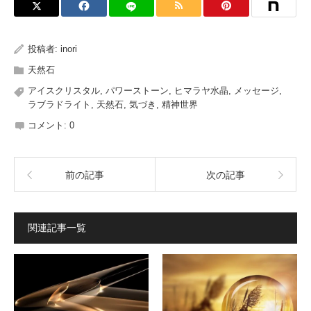
投稿者:
inori
天然石
アイスクリスタル
,
パワーストーン
,
ヒマラヤ水晶
,
メッセージ
,
ラブラドライト
,
天然石
,
気づき
,
精神世界
コメント:
0
前の記事
次の記事
関連記事一覧