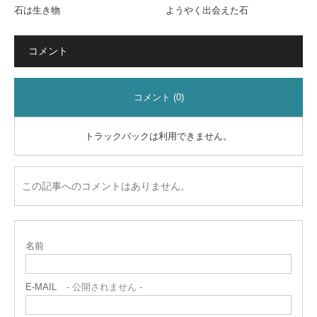
石は生き物
ようやく出会えた石
コメント
コメント (0)
トラックバックは利用できません。
この記事へのコメントはありません。
名前
E-MAIL
- 公開されません -