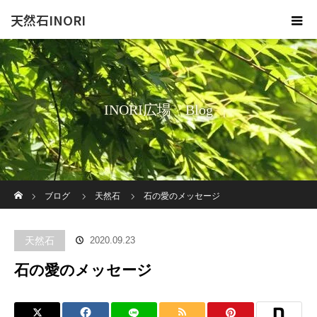
天然石INORI
INORI広場 Blog
ホーム
ブログ
天然石
石の愛のメッセージ
天然石
2020.09.23
石の愛のメッセージ