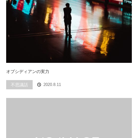
オプシディアンの実力
不思議話
2020.8.11