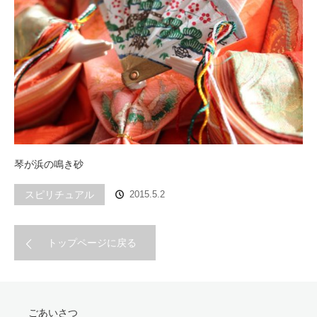
琴が浜の鳴き砂
スピリチュアル
2015.5.2
トップページに戻る
ごあいさつ