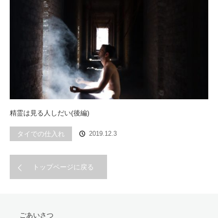
精霊は見る人しだい(後編)
タイでの仕入れ
2019.12.3
トップページに戻る
ごあいさつ