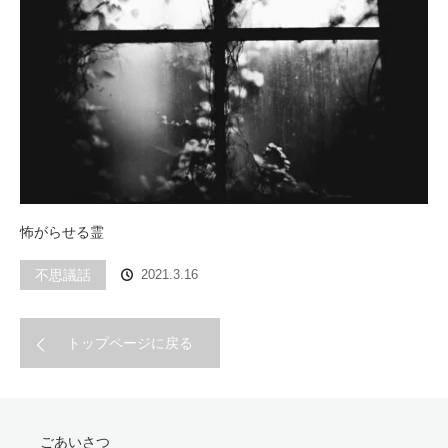
怖がらせる霊
不思議話
2021.3.16
トップページに戻る
ごあいさつ