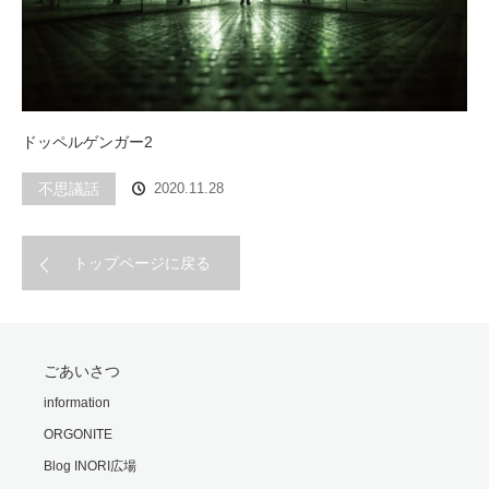
ドッペルゲンガー2
不思議話
2020.11.28
トップページに戻る
ごあいさつ
information
ORGONITE
Blog INORI広場