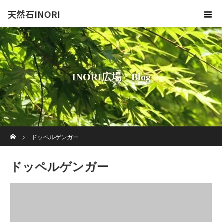
天然石INORI
INORI広場 Blog
ホーム
ドッペルゲンガー
ドッペルゲンガー